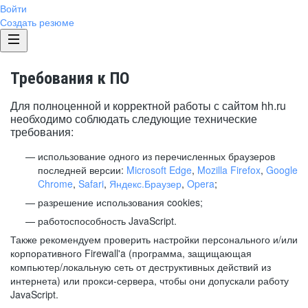
Войти
Создать резюме
Требования к ПО
Для полноценной и корректной работы с сайтом hh.ru
необходимо соблюдать следующие технические
требования:
использование одного из перечисленных браузеров
последней версии:
Microsoft Edge
,
Mozilla Firefox
,
Google
Chrome
,
Safari
,
Яндекс.Браузер
,
Opera
;
разрешение использования cookies;
работоспособность JavaScript.
Также рекомендуем проверить настройки персонального и/или
корпоративного Firewall'a (программа, защищающая
компьютер/локальную сеть от деструктивных действий из
интернета) или прокси-сервера, чтобы они допускали работу
JavaScript.