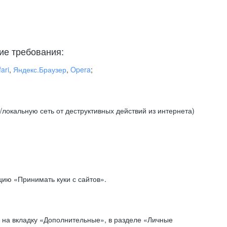
ие требования:
ari
,
Яндекс.Браузер
,
Opera
;
локальную сеть от деструктивных действий из интернета)
ию «Принимать куки с сайтов».
 на вкладку «Дополнительные», в разделе «Личные