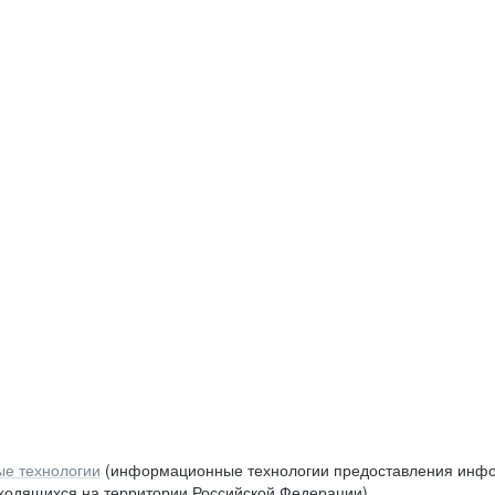
е технологии
(информационные технологии предоставления инфор
аходящихся на территории Российской Федерации)