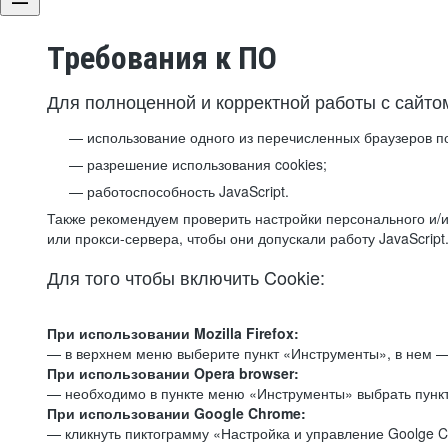
Требования к ПО
Для полноценной и корректной работы с сайто
использование одного из перечисленных браузеров п
разрешение использования cookies;
работоспособность JavaScript.
Также рекомендуем проверить настройки персонального и/и
или прокси-сервера, чтобы они допускали работу JavaScript
Для того чтобы включить Cookie:
При использовании Mozilla Firefox:
— в верхнем меню выберите пункт «Инструменты», в нем —
При использовании Opera browser:
— необходимо в пункте меню «Инструменты» выбрать пункт
При использовании Google Chrome:
— кликнуть пиктограмму «Настройка и управление Goolge C