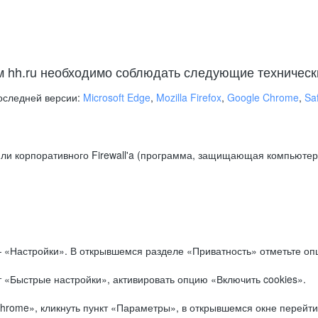
м hh.ru необходимо соблюдать следующие техническ
оследней версии:
Microsoft Edge
,
Mozilla Firefox
,
Google Chrome
,
Saf
ли корпоративного Firewall'a (программа, защищающая компьютер/
.
 «Настройки». В открывшемся разделе «Приватность» отметьте опц
 «Быстрые настройки», активировать опцию «Включить cookies».
hrome», кликнуть пункт «Параметры», в открывшемся окне перейти