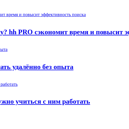
оду? hh PRO сэкономит время и повысит 
тать удалённо без опыта
жно учиться с ним работать