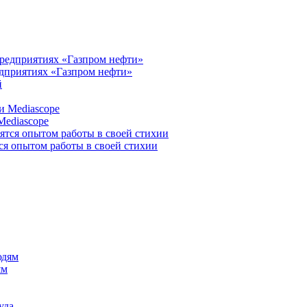
едприятиях «Газпром нефти»
Mediascope
я опытом работы в своей стихии
ям