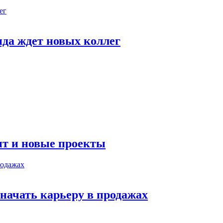
да ждет новых коллег
 и новые проекты
ачать карьеру в продажах