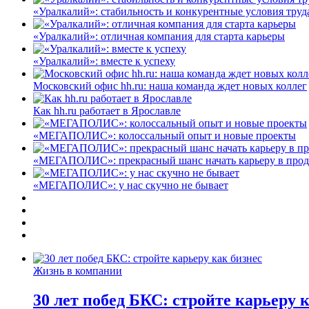
«Уралкалий»: стабильность и конкурентные условия труд
«Уралкалий»: отличная компания для старта карьеры
«Уралкалий»: вместе к успеху
Московский офис hh.ru: наша команда ждет новых коллег
Как hh.ru работает в Ярославле
«МЕГАПОЛИС»: колоссальный опыт и новые проекты
«МЕГАПОЛИС»: прекрасный шанс начать карьеру в про
«МЕГАПОЛИС»: у нас скучно не бывает
Жизнь в компании
30 лет побед БКС: стройте карьеру 