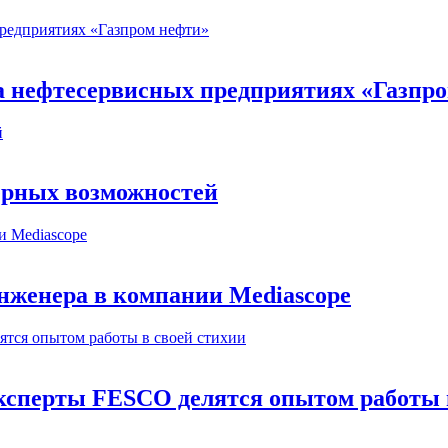
на нефтесервисных предприятиях «Газпр
ерных возможностей
инженера в компании Mediascope
сперты FESCO делятся опытом работы в