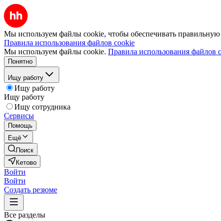
Мы используем файлы cookie, чтобы обеспечивать правильную р
Правила использования файлов cookie
Мы используем файлы cookie.
Правила использования файлов c
Понятно
Ищу работу
Ищу работу
Ищу работу
Ищу сотрудника
Сервисы
Помощь
Ещё
Поиск
Кетово
Войти
Войти
Создать резюме
Все разделы