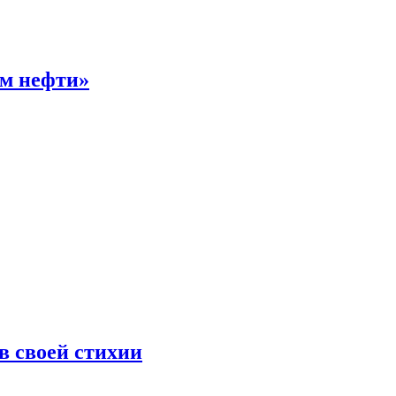
ом нефти»
 своей стихии