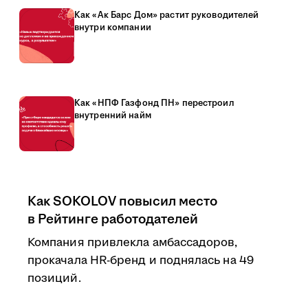
Как «Ак Барс Дом» растит руководителей
внутри компании
Как «НПФ Газфонд ПН» перестроил
внутренний найм
Как SOKOLOV повысил место
в Рейтинге работодателей
Компания привлекла амбассадоров,
прокачала HR-бренд и поднялась на 49
позиций.