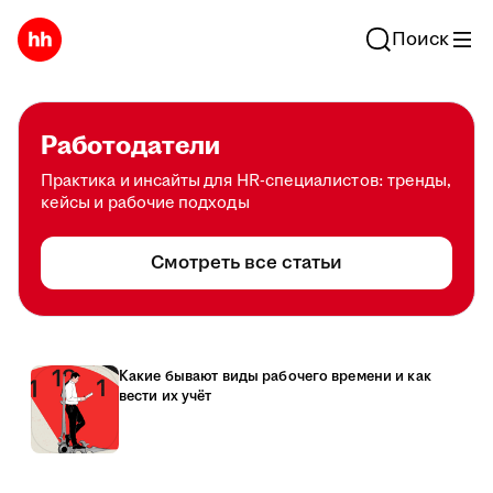
Поиск
Работодатели
Практика и инсайты для HR-специалистов: тренды,
кейсы и рабочие подходы
Смотреть все статьи
Какие бывают виды рабочего времени и как
вести их учёт