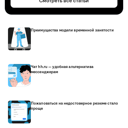
Смотреть все статьи
Преимущества модели временной занятости
Чат hh.ru — удобная альтернатива
мессенджерам
Пожаловаться на недостоверное резюме стало
проще