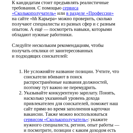
К кандидатам стоит предъявлять реалистичные
требования. С помощью
сервиса
«Сколькополучатель»
или
в разделе «Профессии»
на сайте «hh Карьера» можно проверить, сколько
получают специалисты из разных сфер и с разным
опытом. А ещё — посмотреть навыки, которыми
обладают нужные работники.
Следуйте нескольким рекомендациям, чтобы
получать отклики от заинтересованных
и подходящих соискателей:
Не усложняйте название позиции. Учтите, что
соискатели вбивают в поиск
распространённые названия должностей,
поэтому тут важно не перемудрить.
Указывайте конкурентную зарплату. Понять,
насколько указанный уровень дохода
привлекателен для соискателей, поможет наш
сайт прямо во время заполнения карточки
вакансии. Также можно воспользоваться
сервисом «Сколькополучатель»
: укажите
нужного специалиста, регион, опыт работы —
и посмотрите, позиции с каким доходом есть