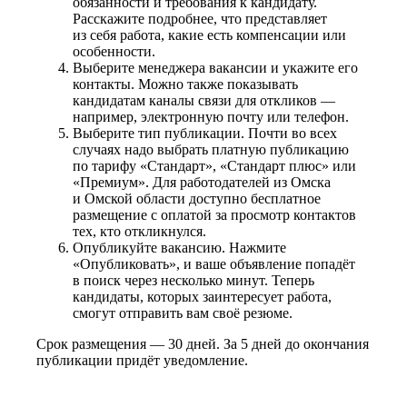
обязанности и требования к кандидату.
Расскажите подробнее, что представляет
из себя работа, какие есть компенсации или
особенности.
Выберите менеджера вакансии и укажите его
контакты. Можно также показывать
кандидатам каналы связи для откликов —
например, электронную почту или телефон.
Выберите тип публикации. Почти во всех
случаях надо выбрать платную публикацию
по тарифу «Стандарт», «Стандарт плюс» или
«Премиум». Для работодателей из Омска
и Омской области доступно бесплатное
размещение с оплатой за просмотр контактов
тех, кто откликнулся.
Опубликуйте вакансию. Нажмите
«Опубликовать», и ваше объявление попадёт
в поиск через несколько минут. Теперь
кандидаты, которых заинтересует работа,
смогут отправить вам своё резюме.
Срок размещения — 30 дней. За 5 дней до окончания
публикации придёт уведомление.