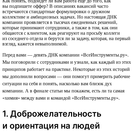
Как понять, подойдет ли вам работа еще до того, как
вы подпишете оффер? В описаниях вакансий часто
встречаются стандартные формулировки о дружном
коллективе и амбициозных задачах. Но настоящая ДНК
компании проявляется в тысячах ежедневных решений,
которые принимают сотрудники, а также в том, как они
общаются с клиентом, как реагируют на просьбу коллеги
из соседнего отдела и берутся ли за задачу, которая, на первый
взгляд, кажется невыполнимой.
Перед вами — девять ДНК компании «ВсеИнструменты.ру».
Мы поговорили с сотрудниками и узнали, как каждый из этих
принципов работает на практике. Некоторые из этих историй
мы дополнили вопросами — они помогут примерить рабочие
ситуации на себя и понять, насколько вам близок дух
компании. А в финале статьи мы покажем, есть ли та самая
«химия» между вами и командой «ВсеИнструменты.ру».
1. Доброжелательность
и ориентация на людей