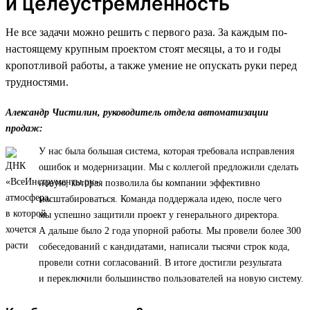
и целеустремленность
Не все задачи можно решить с первого раза. За каждым по-
настоящему крупным проектом стоят месяцы, а то и годы
кропотливой работы, а также умение не опускать руки перед
трудностями.
Александр Чистилин, руководитель отдела автоматизации
продаж:
У нас была большая система, которая требовала исправления
ошибок и модернизации. Мы с коллегой предложили сделать
новую, которая позволила бы компании эффективно
масштабироваться. Команда поддержала идею, после чего
мы успешно защитили проект у генерального директора.
А дальше было 2 года упорной работы. Мы провели более 300
собеседований с кандидатами, написали тысячи строк кода,
провели сотни согласований. В итоге достигли результата
и переключили большинство пользователей на новую систему.