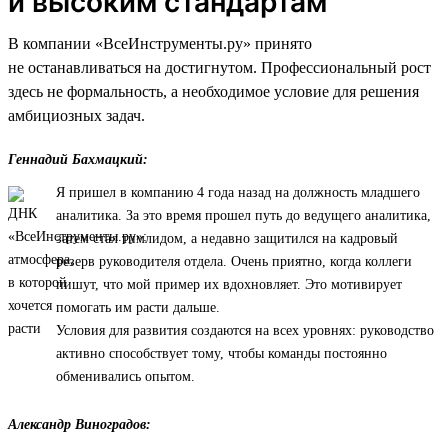
и высоким стандартам
В компании «ВсеИнструменты.ру» принято
не останавливаться на достигнутом. Профессиональный рост
здесь не формальность, а необходимое условие для решения
амбициозных задач.
Геннадий Бахмацкий:
Я пришел в компанию 4 года назад на должность младшего
аналитика. За это время прошел путь до ведущего аналитика,
затем стал тимлидом, а недавно защитился на кадровый
резерв руководителя отдела. Очень приятно, когда коллеги
пишут, что мой пример их вдохновляет. Это мотивирует
помогать им расти дальше.
Условия для развития создаются на всех уровнях: руководство
активно способствует тому, чтобы команды постоянно
обменивались опытом.
Александр Виноградов: