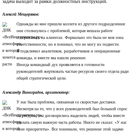
задача выходит за рамки должностных инструкций.
Алексей Мещеряков:
Однажды ко мне пришли коллеги из другого подразделения:
они столкнулись с проблемой, которая мешала работе
и отражалась на клиентах. Формально это была не моя зона
ответственности, но я понимал, что не могу их подвести.
Я подключил аналитиков, разработчиков и операционные
команды, и вместе мы нашли решение.
Иногда командный дух проявляется в готовности
руководителей жертвовать частью ресурсов своего отдела ради
общей стратегической цели.
Александр Виноградов, архитектор:
У нас была проблема, связанная со скоростью доставки.
Несмотря на то, что у всех руководителей был большой спрос
на ресурсы, мы договорились выделить людей, чтобы вместе
сделать самую важную часть работы. Никто не сказал: «У нас
свои приоритеты». Все понимали, что решение этой задачи