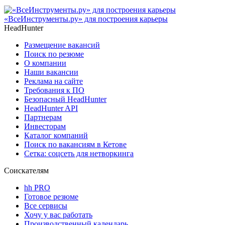
«ВсеИнструменты.ру» для построения карьеры
HeadHunter
Размещение вакансий
Поиск по резюме
О компании
Наши вакансии
Реклама на сайте
Требования к ПО
Безопасный HeadHunter
HeadHunter API
Партнерам
Инвесторам
Каталог компаний
Поиск по вакансиям в Кетове
Сетка: соцсеть для нетворкинга
Соискателям
hh PRO
Готовое резюме
Все сервисы
Хочу у вас работать
Производственный календарь