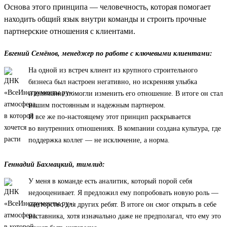
Основа этого принципа — человечность, которая помогает
находить общий язык внутри команды и строить прочные
партнерские отношения с клиентами.
Евгений Семёнов, менеджер по работе с ключевыми клиентами:
На одной из встреч клиент из крупного строительного
бизнеса был настроен негативно, но искренняя улыбка
и внимание помогли изменить его отношение. В итоге он стал
нашим постоянным и надежным партнером.
И все же по-настоящему этот принцип раскрывается
во внутренних отношениях. В компании создана культура, где
поддержка коллег — не исключение, а норма.
Геннадий Бахмацкий, тимлид:
У меня в команде есть аналитик, который порой себя
недооценивает. Я предложил ему попробовать новую роль —
менторство для других ребят. В итоге он смог открыть в себе
наставника, хотя изначально даже не предполагал, что ему это