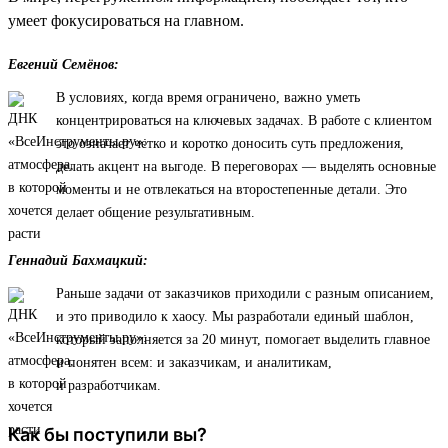
умеет фокусироваться на главном.
Евгений Семёнов:
В условиях, когда время ограничено, важно уметь
концентрироваться на ключевых задачах. В работе с клиентом
это означает четко и коротко доносить суть предложения,
делать акцент на выгоде. В переговорах — выделять основные
моменты и не отвлекаться на второстепенные детали. Это
делает общение результативным.
Геннадий Бахмацкий:
Раньше задачи от заказчиков приходили с разным описанием,
и это приводило к хаосу. Мы разработали единый шаблон,
который заполняется за 20 минут, помогает выделить главное
и понятен всем: и заказчикам, и аналитикам,
и разработчикам.
Как бы поступили вы?