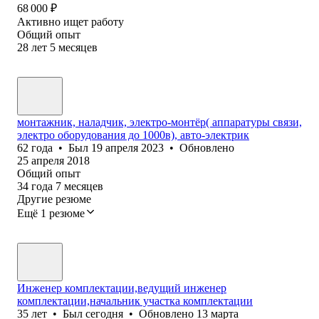
68 000
₽
Активно ищет работу
Общий опыт
28
лет
5
месяцев
монтажник, наладчик, электро-монтёр( аппаратуры связи,
электро оборудования до 1000в), авто-электрик
62
года
•
Был
19 апреля 2023
•
Обновлено
25 апреля 2018
Общий опыт
34
года
7
месяцев
Другие резюме
Ещё 1 резюме
Инженер комплектации,ведущий инженер
комплектации,начальник участка комплектации
35
лет
•
Был
сегодня
•
Обновлено
13 марта