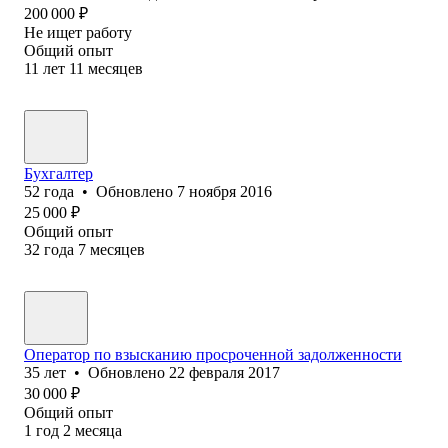
200 000
₽
Не ищет работу
Общий опыт
11
лет
11
месяцев
Бухгалтер
52
года
•
Обновлено
7 ноября 2016
25 000
₽
Общий опыт
32
года
7
месяцев
Оператор по взысканию просроченной задолженности
35
лет
•
Обновлено
22 февраля 2017
30 000
₽
Общий опыт
1
год
2
месяца